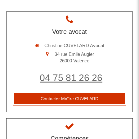
Votre avocat
Christine CUVELARD Avocat
34 rue Emile Augier
26000
Valence
04 75 81 26 26
Contacter Maître CUVELARD
Compétences