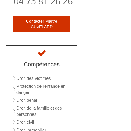
04 75 81 26 26
Contacter Maître
CUVELARD
Compétences
Droit des victimes
Protection de l'enfance en
danger
Droit pénal
Droit de la famille et des
personnes
Droit civil
Droit immobilier