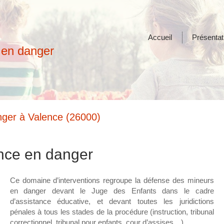
Accueil
Présentat
e en danger
nger à Valence (26000)
ance en danger
Ce domaine d’interventions regroupe la défense des mineurs
en danger devant le Juge des Enfants dans le cadre
d’assistance éducative, et devant toutes les juridictions
pénales à tous les stades de la procédure (instruction, tribunal
correctionnel, tribunal pour enfants, cour d’assises…).