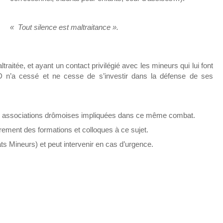
« Tout silence est maltraitance ».
ltraitée, et ayant un contact privilégié avec les mineurs qui lui font
 n’a cessé et ne cesse de s’investir dans la défense de ses
s associations drômoises impliquées dans ce même combat.
ement des formations et colloques à ce sujet.
 Mineurs) et peut intervenir en cas d’urgence.