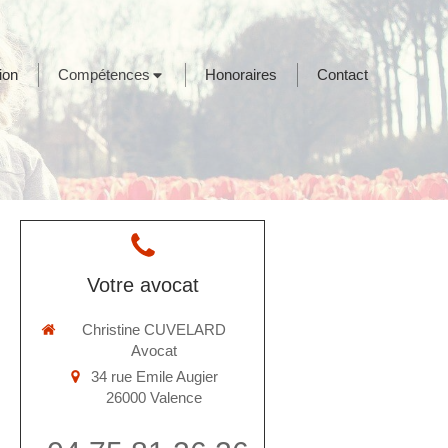
ion
Compétences
Honoraires
Contact
Votre avocat
Christine CUVELARD
Avocat
34 rue Emile Augier
26000
Valence