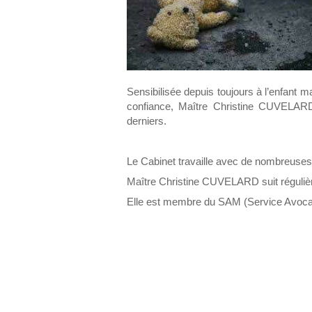
Sensibilisée depuis toujours à l’enfant ma
confiance, Maître Christine CUVELARD
derniers.
Le Cabinet travaille avec de nombreuse
Maître Christine CUVELARD suit régulièr
Elle est membre du SAM (Service Avocats